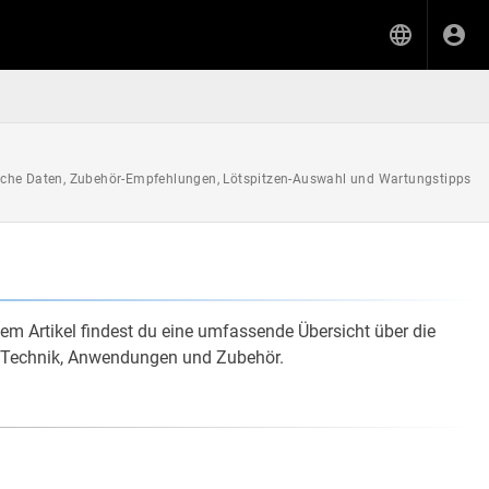
ische Daten, Zubehör-Empfehlungen, Lötspitzen-Auswahl und Wartungstipps
sem Artikel findest du eine umfassende Übersicht über die
 zu Technik, Anwendungen und Zubehör.