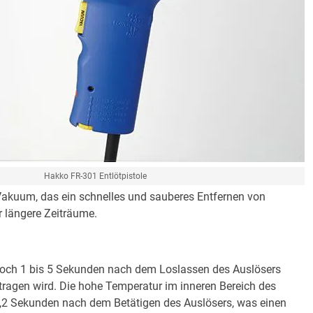
Hakko FR-301 Entlötpistole
Vakuum, das ein schnelles und sauberes Entfernen von
r längere Zeiträume.
och 1 bis 5 Sekunden nach dem Loslassen des Auslösers
etragen wird. Die hohe Temperatur im inneren Bereich des
 0,2 Sekunden nach dem Betätigen des Auslösers, was einen