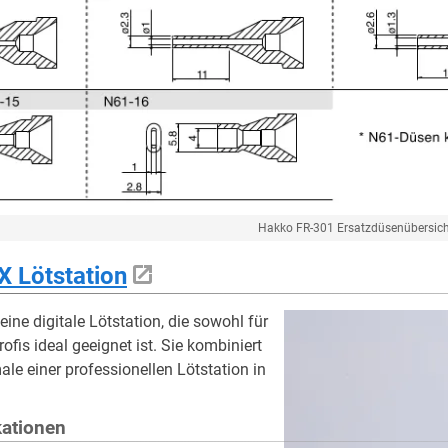
Hakko FR-301 Ersatzdüsenübersic
 Lötstation
ine digitale Lötstation, die sowohl für
rofis ideal geeignet ist. Sie kombiniert
le einer professionellen Lötstation in
kationen