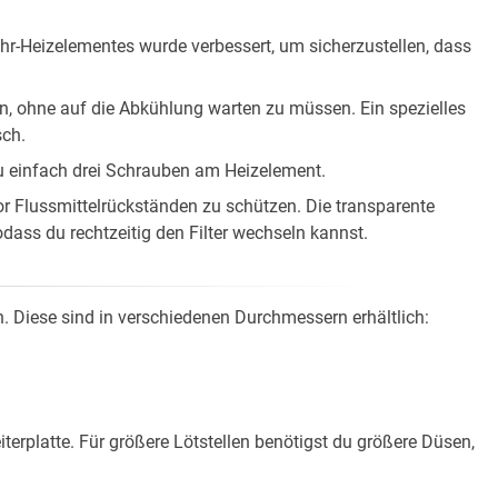
hr-Heizelementes wurde verbessert, um sicherzustellen, dass
, ohne auf die Abkühlung warten zu müssen. Ein spezielles
sch.
 einfach drei Schrauben am Heizelement.
or Flussmittelrückständen zu schützen. Die transparente
odass du rechtzeitig den Filter wechseln kannst.
 Diese sind in verschiedenen Durchmessern erhältlich:
terplatte. Für größere Lötstellen benötigst du größere Düsen,