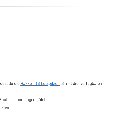
ndest du die
Hakko T18 Lötspitzen
mit drei verfügbaren
Bauteilen und engen Lötstellen
beiten