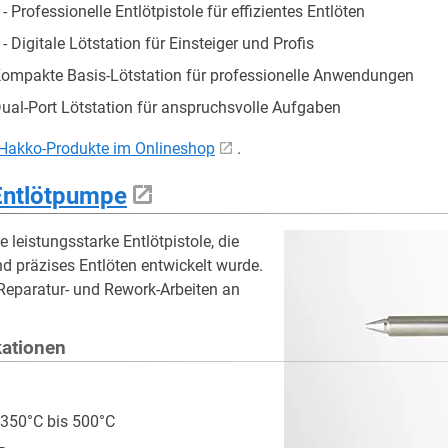
- Professionelle Entlötpistole für effizientes Entlöten
- Digitale Lötstation für Einsteiger und Profis
Kompakte Basis-Lötstation für professionelle Anwendungen
Dual-Port Lötstation für anspruchsvolle Aufgaben
r Hakko-Produkte im Onlineshop
.
Entlötpumpe
 leistungsstarke Entlötpistole, die
und präzises Entlöten entwickelt wurde.
r Reparatur- und Rework-Arbeiten an
kationen
350°C bis 500°C