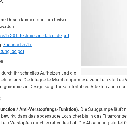
kPa
em:
Düsen können auch im heißen
 werden
ze/fr-301_technische_daten_de.pdf
g
:
/bausaetze/fr-
itung_de.pdf
e
 durch ihr schnelles Aufheizen und die
elung aus. Die integrierte Membranpumpe erzeugt ein starkes 
 ergonomische Design sorgt für komfortables Arbeiten auch übe
:
unction / Anti-Verstopfungs-Funktion):
Die Saugpumpe läuft n
 bewirkt, dass das abgesaugte Lot sicher bis in das Filterrohr g
t ein Verstopfen durch erkaltendes Lot. Die Absaugung startet