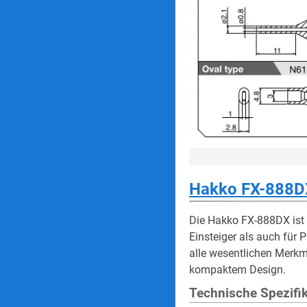
Hakko FX-888DX
Die Hakko FX-888DX ist e
Einsteiger als auch für P
alle wesentlichen Merkma
kompaktem Design.
Technische Spezifi