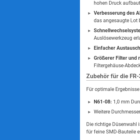
hohen Druck aufbaut
Verbesserung des A
das angesaugte Lot bi
Schnellwechselsyst
Auslösewerkzeug erl
Einfacher Austausch
Größerer Filter und
Filtergehäuse-Abdecku
Zubehör für die FR
Für optimale Ergebnisse
N61-08:
1,0 mm Durc
Weitere Durchmesse
Die richtige Düsenwahl i
für feine SMD-Bauteile e