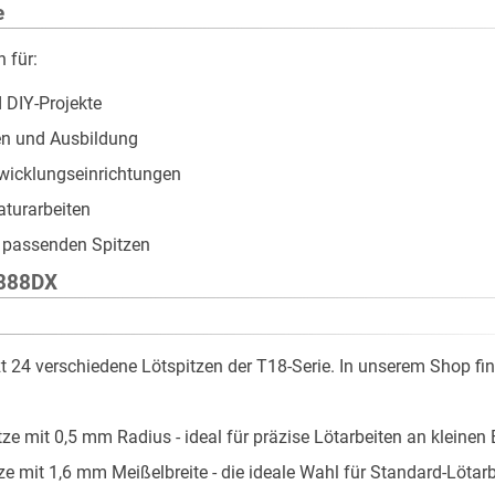
e
 für:
 DIY-Projekte
en und Ausbildung
wicklungseinrichtungen
aturarbeiten
 passenden Spitzen
-888DX
t 24 verschiedene Lötspitzen der T18-Serie. In unserem Shop fi
ze mit 0,5 mm Radius - ideal für präzise Lötarbeiten an kleinen 
e mit 1,6 mm Meißelbreite - die ideale Wahl für Standard-Lötar